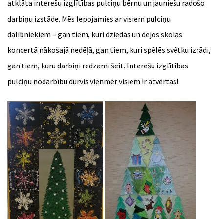
atklāta interešu izglītības pulciņu bērnu un jauniešu radošo
darbiņu izstāde. Mēs lepojamies ar visiem pulciņu
dalībniekiem – gan tiem, kuri dziedās un dejos skolas
koncertā nākošajā nedēļā, gan tiem, kuri spēlēs svētku izrādi,
gan tiem, kuru darbiņi redzami šeit. Interešu izglītības
pulciņu nodarbību durvis vienmēr visiem ir atvērtas!