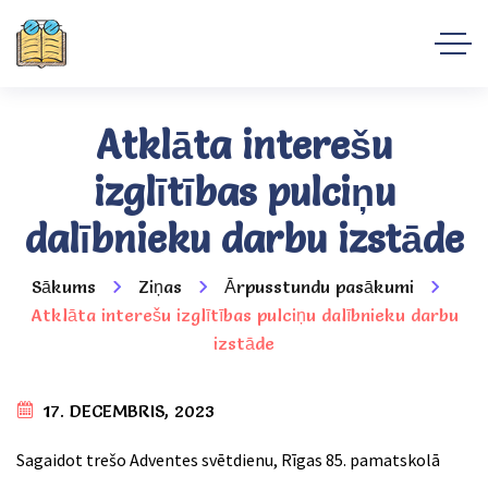
Atklāta interešu
izglītības pulciņu
dalībnieku darbu izstāde
Sākums
Ziņas
Ārpusstundu pasākumi
Atklāta interešu izglītības pulciņu dalībnieku darbu
izstāde
17. DECEMBRIS, 2023
Sagaidot trešo Adventes svētdienu, Rīgas 85. pamatskolā