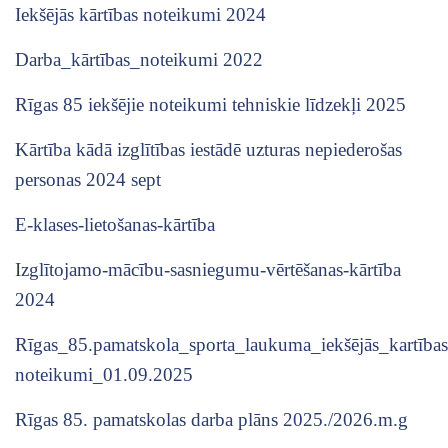
Iekšējās kārtības noteikumi 2024
Darba_kārtības_noteikumi 2022
Rīgas 85 iekšējie noteikumi tehniskie līdzekļi 2025
Kārtība kādā izglītības iestādē uzturas nepiederošas
personas 2024 sept
E-klases-lietošanas-kārtība
I
zglītojamo-mācību-sasniegumu-vērtēšanas-kārtība
2024
Rīgas_85.pamatskola_sporta_laukuma_iekšējās_kartības
noteikumi_01.09.2025
Rīgas 85. pamatskolas darba plāns 2025./2026.m.g