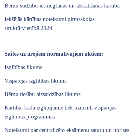
Bērnu sūdzību iesniegšanas un izskatīšanas kārtība
Iekšējās kārtības noteikumi pirmsskolas
struktūrvienībā 2024
Saites uz ārējiem normatīvajiem aktiem:
Izglītības likums
Vispārējās izglītības likums
Bērnu tiesību aizsardzības likums
Kārtība, kādā izglītojamie tiek uzņemti vispārējās
izglītības programmās
Noteikumi par centralizēto eksāmenu saturu un norises