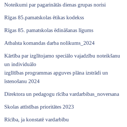
Noteikumi par pagarinātās dienas grupas norisi
Rīgas 85.pamatskolas ētikas kodekss
Rīgas 85. pamatskolas ēdināšanas līgums
Atbalsta komandas darba nolikums_2024
Kārtība par izglītojamo speciālo vajadzību noteikšanu
un individuālo
izglītības programmas apguves plāna izstrādi un
īstenošanu 2024
Direktora un pedagogu rīcība vardarbibas_noversana
Skolas attīstības prioritātes 2023
Rīcība, ja konstatē vardarbību