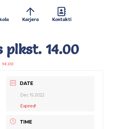
kola
Karjera
Kontakti
 plkst. 14.00
. 14.00
DATE
Dec 15 2022
Expired!
TIME