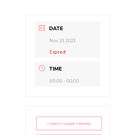
DATE
Nov 23 2023
Expired!
TIME
00:00 - 00:00
+ Add to Google Calendar