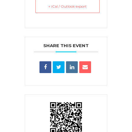
+ iCal / Outlook export
SHARE THIS EVENT