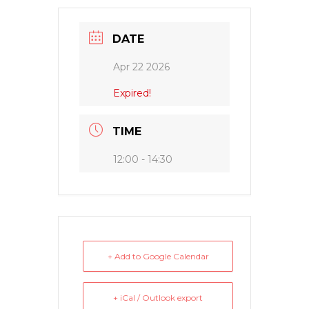
DATE
Apr 22 2026
Expired!
TIME
12:00 - 14:30
+ Add to Google Calendar
+ iCal / Outlook export