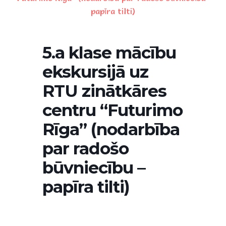
papīra tilti)
5.a klase mācību
ekskursijā uz
RTU zinātkāres
centru “Futurimo
Rīga” (nodarbība
par radošo
būvniecību –
papīra tilti)