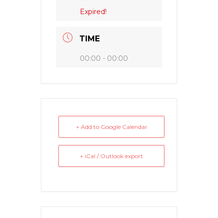
Expired!
TIME
00:00 - 00:00
+ Add to Google Calendar
+ iCal / Outlook export