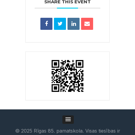
SHARE THIS EVENT
©
2025
Rīgas 85. pamatskola. Visas tiesības ir