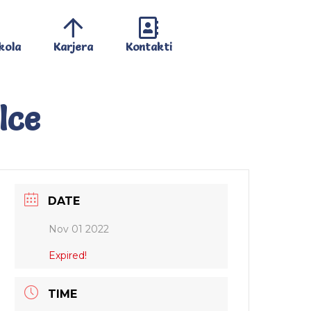
kola
Karjera
Kontakti
lce
DATE
Nov 01 2022
Expired!
TIME