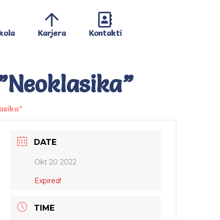
kola
Karjera
Kontakti
 ”Neoklasika”
asika”
DATE
Okt 20 2022
Expired!
TIME