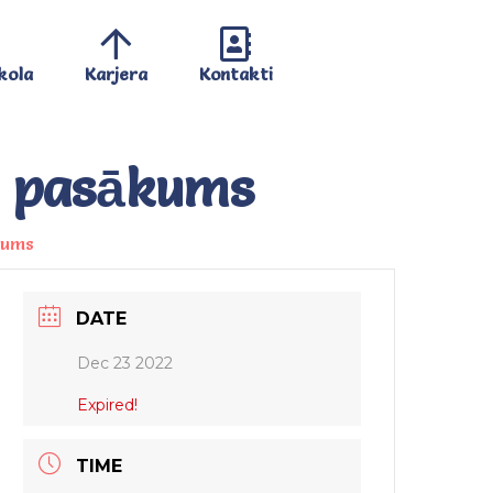
kola
Karjera
Kontakti
a pasākums
kums
DATE
Dec 23 2022
Expired!
TIME