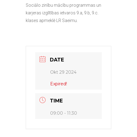
Sociālo zinību mācību programmas un
karjeras izglītības ietvaros 9.a, 9.b, 9.c.
klases apmeklē LR Saeimu.
DATE
Okt 29 2024
Expired!
TIME
09:00 - 11:30