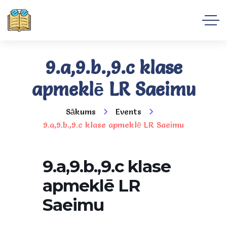
9.a,9.b.,9.c klase
apmeklē LR Saeimu
Sākums
Events
9.a,9.b.,9.c klase apmeklē LR Saeimu
9.a,9.b.,9.c klase
apmeklē LR
Saeimu