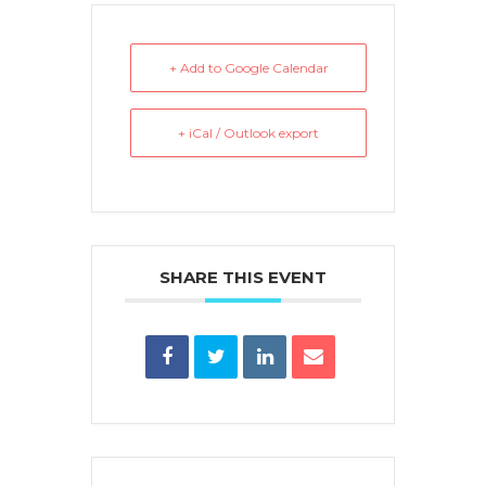
+ Add to Google Calendar
+ iCal / Outlook export
SHARE THIS EVENT