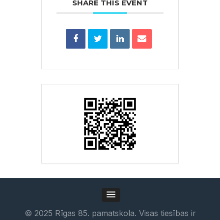
SHARE THIS EVENT
©
2025
Rīgas 85. pamatskola. Visas tiesības ir