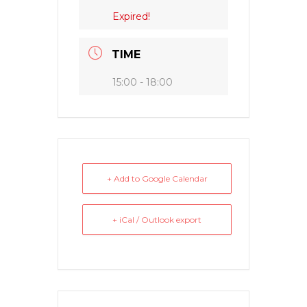
Expired!
TIME
15:00 - 18:00
+ Add to Google Calendar
+ iCal / Outlook export