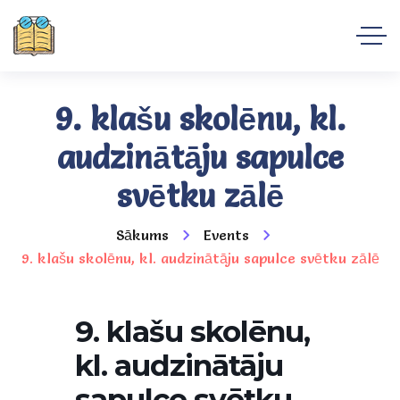
9. klašu skolēnu, kl.
audzinātāju sapulce
svētku zālē
Sākums
Events
9. klašu skolēnu, kl. audzinātāju sapulce svētku zālē
9. klašu skolēnu,
kl. audzinātāju
sapulce svētku