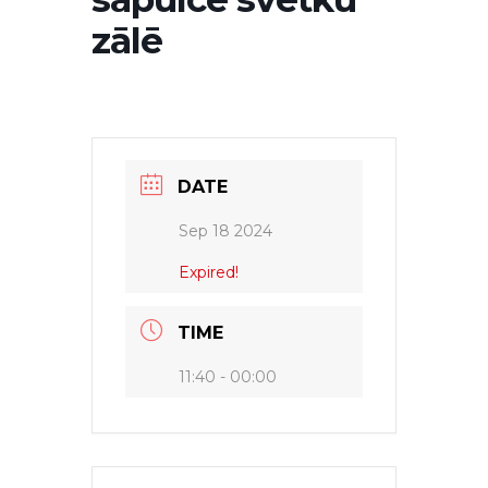
zālē
DATE
Sep 18 2024
Expired!
TIME
11:40 - 00:00