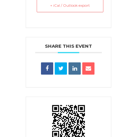
+ iCal / Outlook export
SHARE THIS EVENT