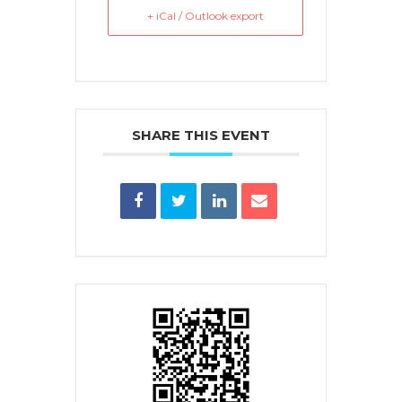
+ iCal / Outlook export
SHARE THIS EVENT