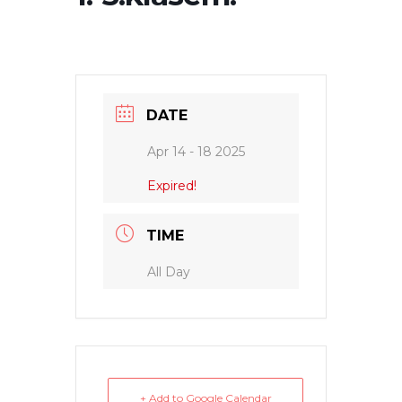
DATE
Apr 14 - 18 2025
Expired!
TIME
All Day
+ Add to Google Calendar