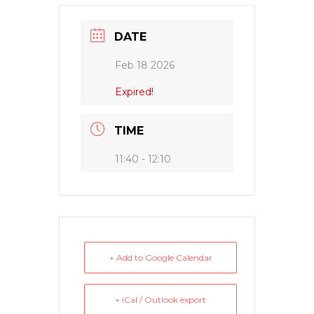
DATE
Feb 18 2026
Expired!
TIME
11:40 - 12:10
+ Add to Google Calendar
+ iCal / Outlook export