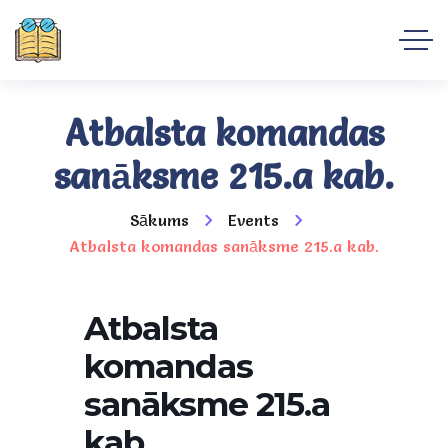
Atbalsta komandas
sanāksme 215.a kab.
Sākums
Events
Atbalsta komandas sanāksme 215.a kab.
Atbalsta
komandas
sanāksme 215.a
kab.