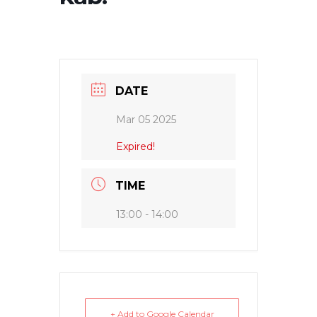
DATE
Mar 05 2025
Expired!
TIME
13:00 - 14:00
+ Add to Google Calendar