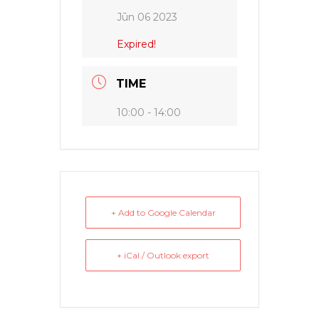
Jūn 06 2023
Expired!
TIME
10:00 - 14:00
+ Add to Google Calendar
+ iCal / Outlook export