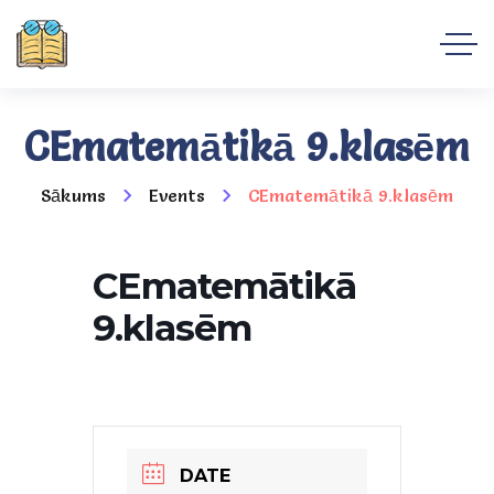
CEmatemātikā 9.klasēm
Sākums
Events
CEmatemātikā 9.klasēm
CEmatemātikā
9.klasēm
DATE