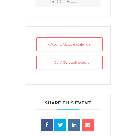
14:00 - 16:00
+ Add to Google Calendar
+ iCal / Outlook export
SHARE THIS EVENT