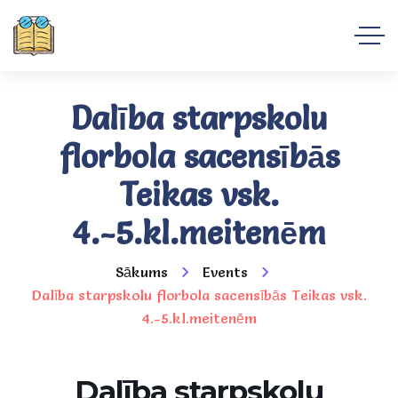
Dalība starpskolu
florbola sacensībās
Teikas vsk.
4.-5.kl.meitenēm
Sākums
Events
Dalība starpskolu florbola sacensībās Teikas vsk.
4.-5.kl.meitenēm
Dalība starpskolu