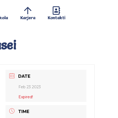
kola
Karjera
Kontakti
sei
DATE
Feb 23 2023
Expired!
TIME