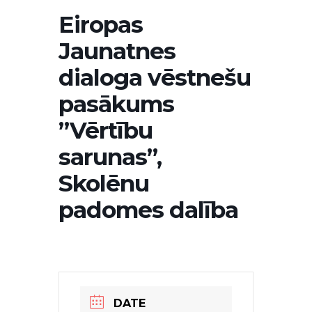
Eiropas
Jaunatnes
dialoga vēstnešu
pasākums
”Vērtību
sarunas”,
Skolēnu
padomes dalība
DATE