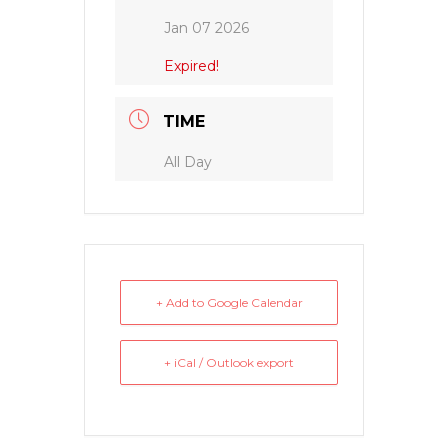
Jan 07 2026
Expired!
TIME
All Day
+ Add to Google Calendar
+ iCal / Outlook export