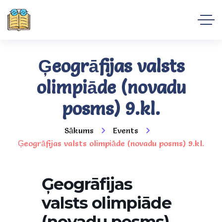
Ģeogrāfijas valsts
olimpiāde (novadu
posms) 9.kl.
Sākums
Events
Ģeogrāfijas valsts olimpiāde (novadu posms) 9.kl.
Ģeogrāfijas
valsts olimpiāde
(novadu posms)