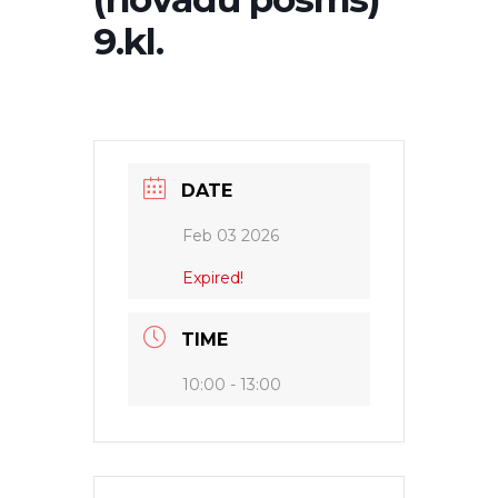
9.kl.
DATE
Feb 03 2026
Expired!
TIME
10:00 - 13:00