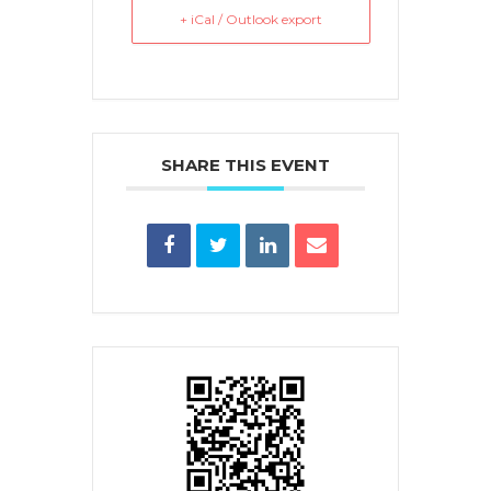
+ iCal / Outlook export
SHARE THIS EVENT