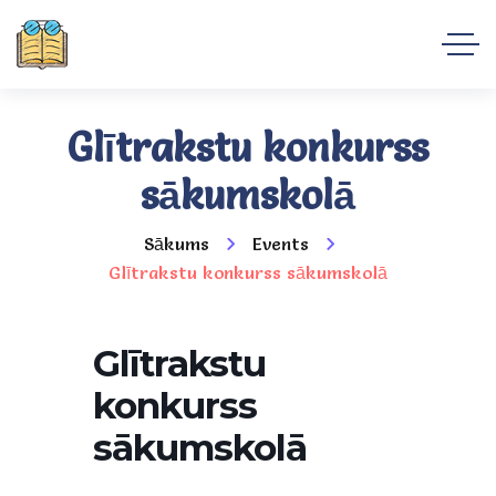
Glītrakstu konkurss
sākumskolā
Sākums
Events
Glītrakstu konkurss sākumskolā
Glītrakstu
konkurss
sākumskolā