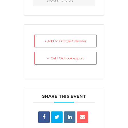
03:30 - 05:00
+ Add to Google Calendar
+ iCal / Outlook export
SHARE THIS EVENT