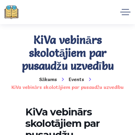
KiVa vebinārs
skolotājiem par
pusaudžu uzvedību
Sākums
Events
KiVa vebinārs skolotājiem par pusaudžu uzvedību
KiVa vebinārs
skolotājiem par
pusaudžu