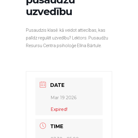
uzvedību
Pusaudzis klasē: kā veidot attiecības, kas
palīdz regulēt uzvedību? Lektors: Pusaudžu
Resursu Centra psiholoģe Elīna Bārtule.
DATE
Mar 19 2026
Expired!
TIME