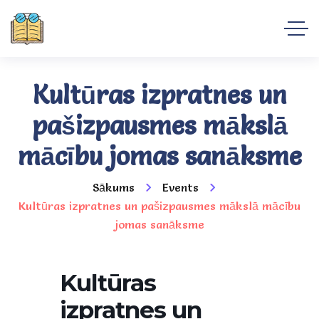
Kultūras izpratnes un
pašizpausmes mākslā
mācību jomas sanāksme
Sākums
Events
Kultūras izpratnes un pašizpausmes mākslā mācību
jomas sanāksme
Kultūras
izpratnes un