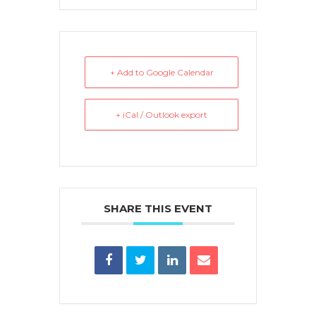
+ Add to Google Calendar
+ iCal / Outlook export
SHARE THIS EVENT