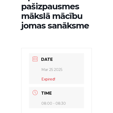
pašizpausmes
mākslā mācību
jomas sanāksme
DATE
Mar 25 2025
Expired!
TIME
08:00 - 08:30