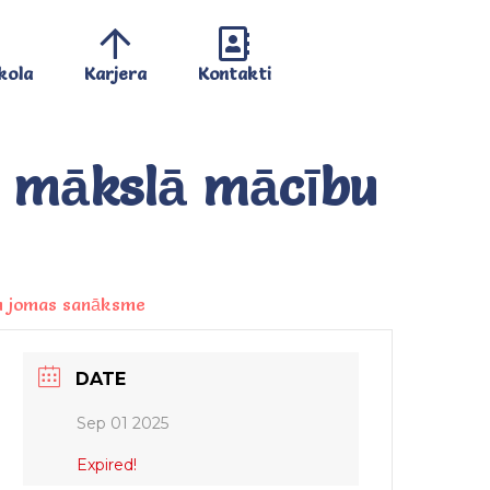
kola
Karjera
Kontakti
s mākslā mācību
u jomas sanāksme
DATE
Sep 01 2025
Expired!