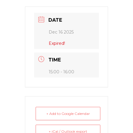
DATE
Dec 16 2025
Expired!
TIME
15:00 - 16:00
+ Add to Google Calendar
+ iCal / Outlook export