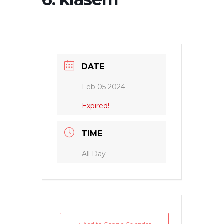
DATE
Feb 05 2024
Expired!
TIME
All Day