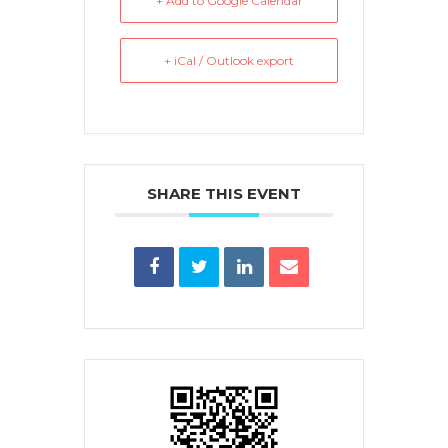
+ Add to Google Calendar
+ iCal / Outlook export
SHARE THIS EVENT