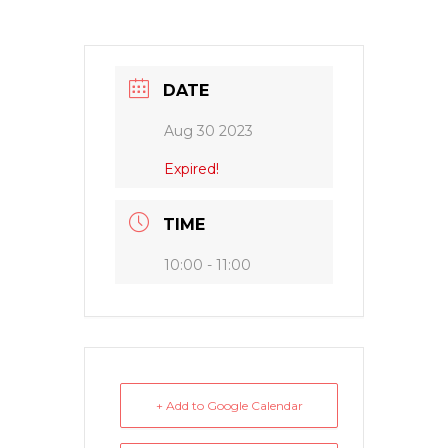
DATE
Aug 30 2023
Expired!
TIME
10:00 - 11:00
+ Add to Google Calendar