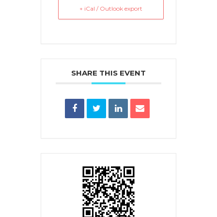
+ iCal / Outlook export
SHARE THIS EVENT