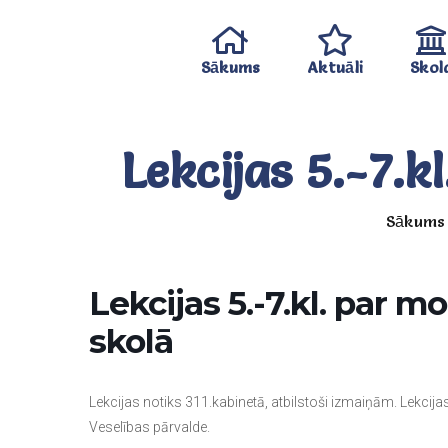
Sākums
Aktuāli
Skol
Lekcijas 5.-7.
Sākums
Lekcijas 5.-7.kl. par 
skolā
Lekcijas notiks 311.kabinetā, atbilstoši izmaiņām. Lekcij
Veselības pārvalde.