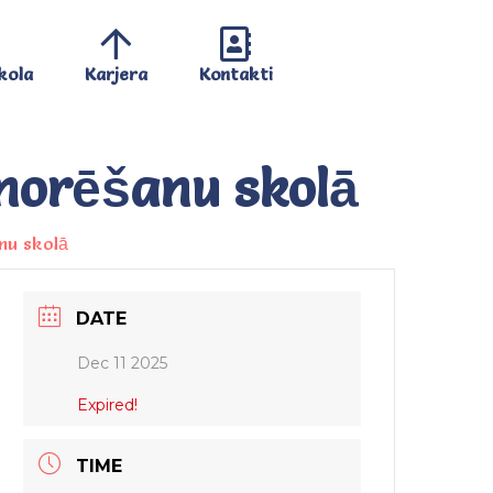
kola
Karjera
Kontakti
 norēšanu skolā
anu skolā
DATE
Dec 11 2025
Expired!
TIME