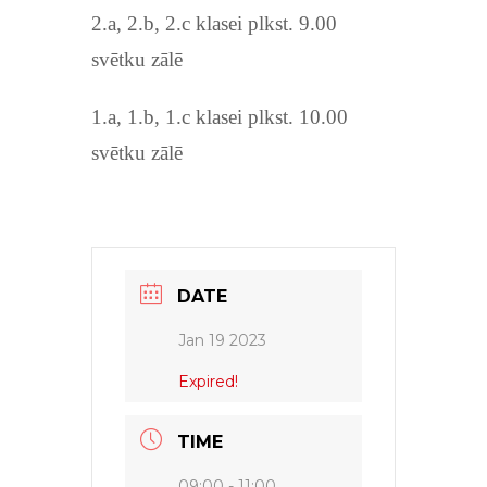
2.a, 2.b, 2.c klasei plkst. 9.00
svētku zālē
1.a, 1.b, 1.c klasei plkst. 10.00
svētku zālē
DATE
Jan 19 2023
Expired!
TIME
09:00 - 11:00