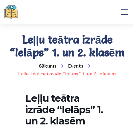
Leļļu teātra izrāde
“Ielāps” 1. un 2. klasēm
Sākums
Events
Leļļu teātra izrāde “Ielāps” 1. un 2. klasēm
Leļļu teātra
izrāde “Ielāps” 1.
un 2. klasēm