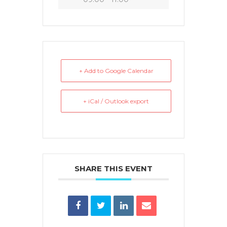
+ Add to Google Calendar
+ iCal / Outlook export
SHARE THIS EVENT