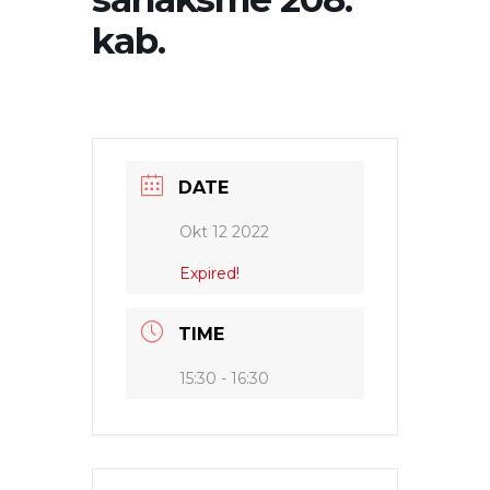
kab.
DATE
Okt 12 2022
Expired!
TIME
15:30 - 16:30