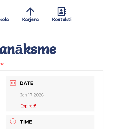
kola
Karjera
Kontakti
sanāksme
me
DATE
Jan 17 2026
Expired!
TIME