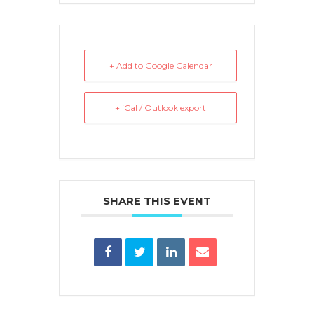
+ Add to Google Calendar
+ iCal / Outlook export
SHARE THIS EVENT