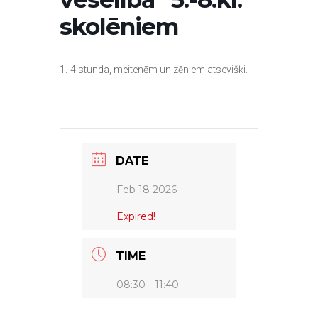
skolēniem
1.-4.stunda, meitenēm un zēniem atsevišķi.
DATE
Feb 18 2026
Expired!
TIME
08:30 - 11:40