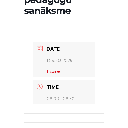
sanāksme
DATE
Dec 03 2025
Expired!
TIME
08:00 - 08:30