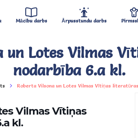
a
Mācību darbs
Ārpusstundu darbs
Pirmss
 un Lotes Vilmas Vīt
nodarbība 6.a kl.
ts
Roberta Vilsona un Lotes Vilmas Vītiņas literatūras
tes Vilmas Vītiņas
.a kl.