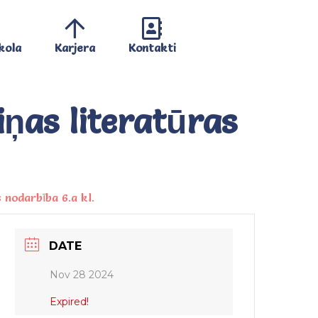
kola
Karjera
Kontakti
iņas literatūras
 nodarbība 6.a kl.
DATE
Nov 28 2024
Expired!