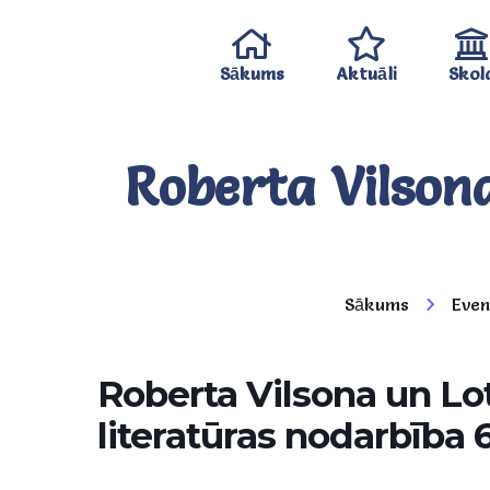
Sākums
Aktuāli
Skol
Roberta Vilsona
Sākums
Even
Roberta Vilsona un Lo
literatūras nodarbība 6