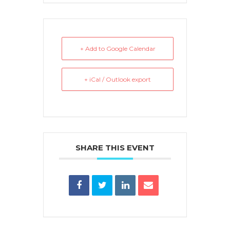
+ Add to Google Calendar
+ iCal / Outlook export
SHARE THIS EVENT