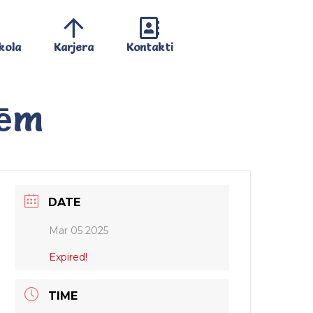
kola
Karjera
Kontakti
sēm
DATE
Mar 05 2025
Expired!
TIME