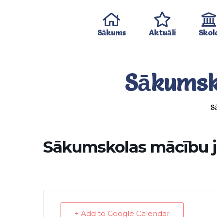
Sākums
Aktuāli
Skol
Sākumsk
S
Sākumskolas mācību 
+ Add to Google Calendar