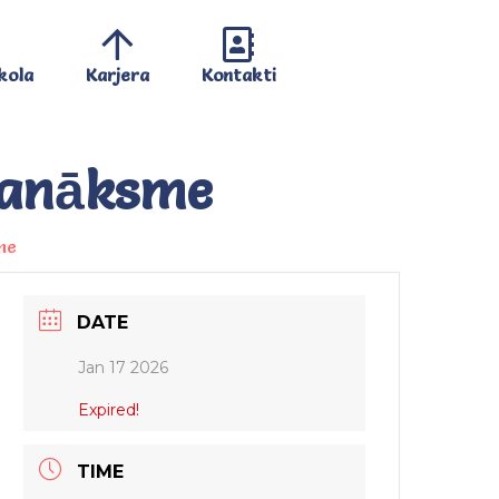
kola
Karjera
Kontakti
sanāksme
me
DATE
Jan 17 2026
Expired!
TIME