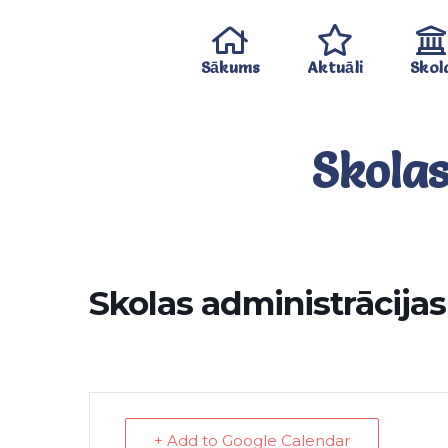
Sākums
Aktuāli
Skol
Skola
Skolas administrācija
+ Add to Google Calendar