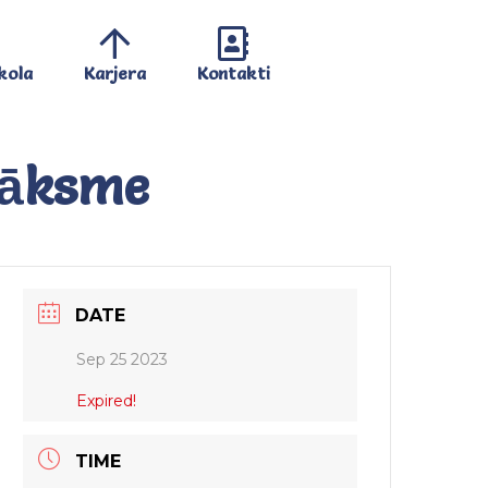
kola
Karjera
Kontakti
nāksme
DATE
Sep 25 2023
Expired!
TIME