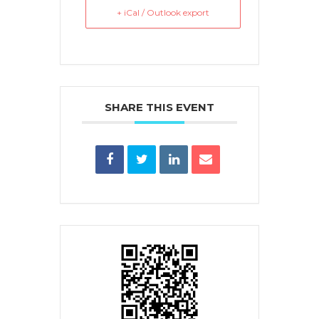
+ iCal / Outlook export
SHARE THIS EVENT