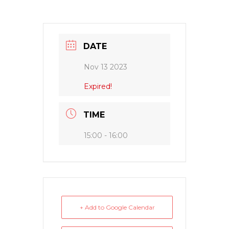
DATE
Nov 13 2023
Expired!
TIME
15:00 - 16:00
+ Add to Google Calendar