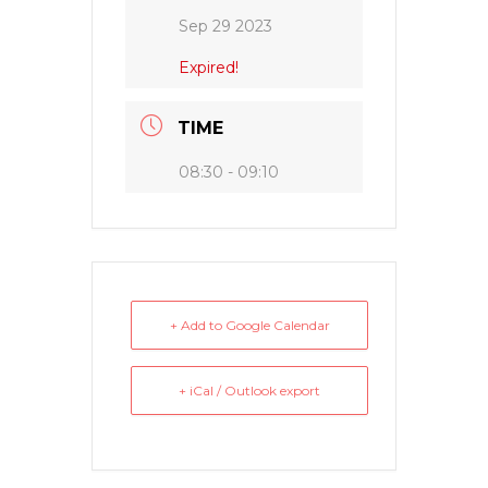
Sep 29 2023
Expired!
TIME
08:30 - 09:10
+ Add to Google Calendar
+ iCal / Outlook export