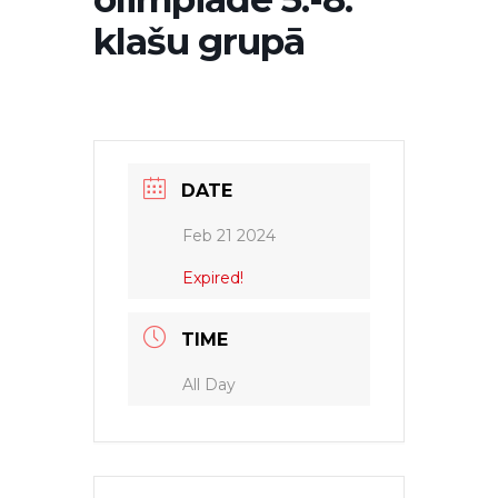
klašu grupā
DATE
Feb 21 2024
Expired!
TIME
All Day