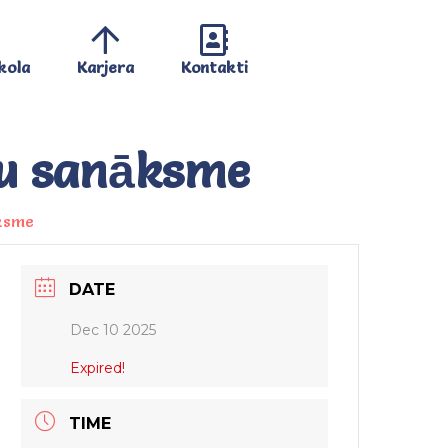
kola
Karjera
Kontakti
ku sanāksme
āksme
DATE
Dec 10 2025
Expired!
TIME