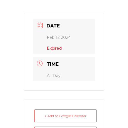
DATE
Feb 12 2024
Expired!
TIME
All Day
+ Add to Google Calendar