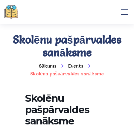
Skolēnu pašpārvaldes
sanāksme
Sākums
Events
Skolēnu pašpārvaldes sanāksme
Skolēnu
pašpārvaldes
sanāksme