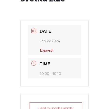
DATE
Jan 22 2024
Expired!
TIME
10:00 - 10:10
+ Add to Google Calendar