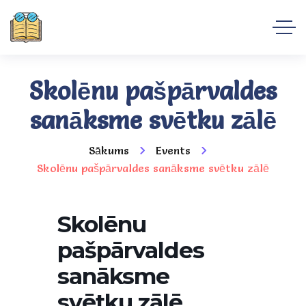
Skolēnu pašpārvaldes
sanāksme svētku zālē
Sākums
Events
Skolēnu pašpārvaldes sanāksme svētku zālē
Skolēnu
pašpārvaldes
sanāksme
svētku zālē