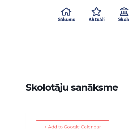
Sākums
Aktuāli
Skol
Skolotāju sanāksme
+ Add to Google Calendar