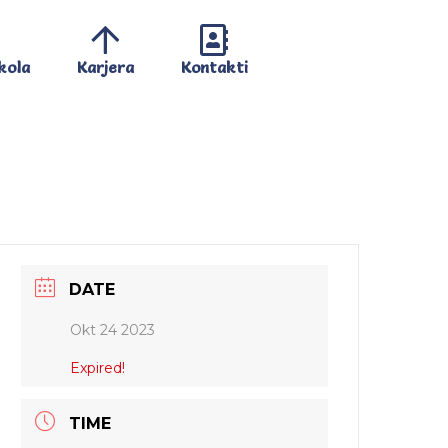
kola
Karjera
Kontakti
DATE
Okt 24 2023
Expired!
TIME