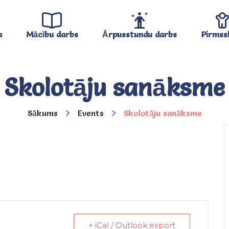
a
Mācību darbs
Ārpusstundu darbs
Pirmss
Skolotāju sanāksme
Sākums
Events
Skolotāju sanāksme
+ iCal / Outlook export