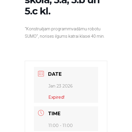
5.c kl.
“Konstruējam programmvadāmu robotu
SUMO”, norises ilgums katrai klasei 40 min.
DATE
Jan 23 2026
Expired!
TIME
11:00 - 11:00