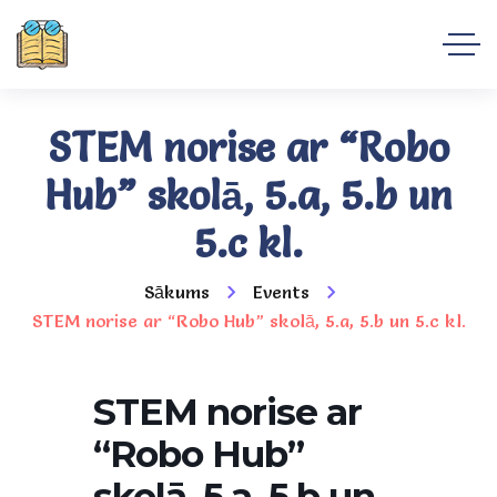
STEM norise ar “Robo
Hub” skolā, 5.a, 5.b un
5.c kl.
Sākums
Events
STEM norise ar “Robo Hub” skolā, 5.a, 5.b un 5.c kl.
STEM norise ar
“Robo Hub”
skolā, 5.a, 5.b un