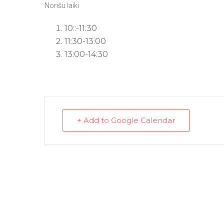
Norišu laiki
10::-11:30
11:30-13:00
13:00-14:30
+ Add to Google Calendar