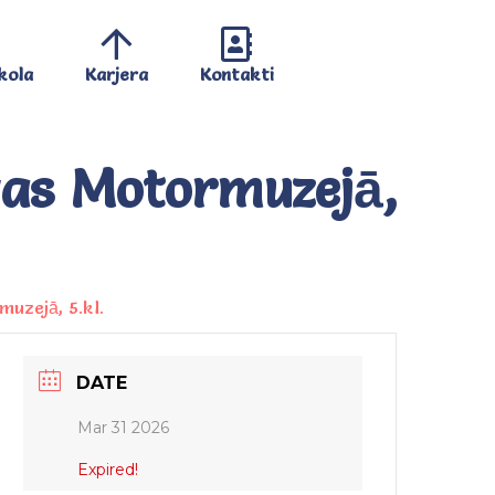
kola
Karjera
Kontakti
īgas Motormuzejā,
muzejā, 5.kl.
DATE
Mar 31 2026
Expired!