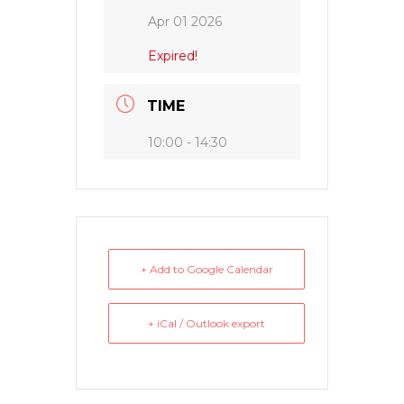
Apr 01 2026
Expired!
TIME
10:00 - 14:30
+ Add to Google Calendar
+ iCal / Outlook export