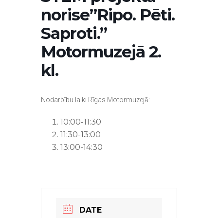
norise”Ripo. Pēti.
Saproti.”
Motormuzejā 2.
kl.
Nodarbību laiki Rīgas Motormuzejā:
10:00-11:30
11:30-13:00
13:00-14:30
DATE