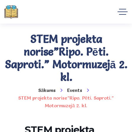
STEM projekta
norise”Ripo. Pēti.
Saproti.” Motormuzejā 2.
kl.
Sākums
Events
STEM projekta norise”Ripo. Pēti. Saproti.”
Motormuzejā 2. kl.
STEM projekta